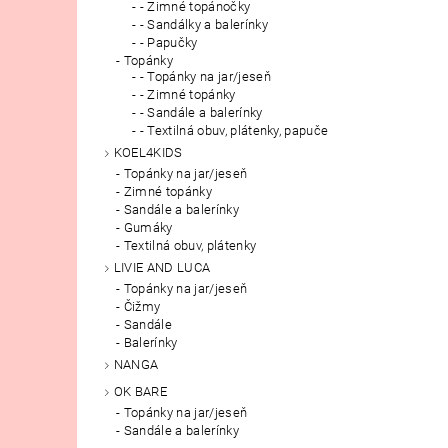
- Zimné topánočky
- Sandálky a balerínky
- Papučky
Topánky
- Topánky na jar/jeseň
- Zimné topánky
- Sandále a balerínky
- Textilná obuv, plátenky, papuče
KOEL4KIDS
Topánky na jar/jeseň
Zimné topánky
Sandále a balerínky
Gumáky
Textilná obuv, plátenky
LIVIE AND LUCA
Topánky na jar/jeseň
Čižmy
Sandále
Balerínky
NANGA
OK BARE
Topánky na jar/jeseň
Sandále a balerínky