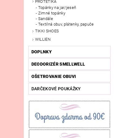
PROTETIKA
Topánky na jar/jeseň
Zimné topánky
Sandále
Textilná obuv, plátenky, papuče
TIKKI SHOES
WILLIEN
DOPLNKY
DEODORIZÉR SMELLWELL
OŠETROVANIE OBUVI
DARČEKOVÉ POUKÁŽKY