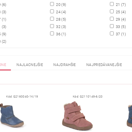
9
(6)
20
(9)
21
(7)
3
(3)
24
(4)
25
(4)
7
(1)
28
(5)
29
(4)
1
(3)
32
(3)
33
(5)
5
(9)
36
(1)
37
(1)
0
(2)
DNE
NAJLACNEJŠIE
NAJDRAHŠIE
NAJPREDÁVANEJŠIE
Kód:
G2160040-1K/19
Kód:
G2110149-6/20