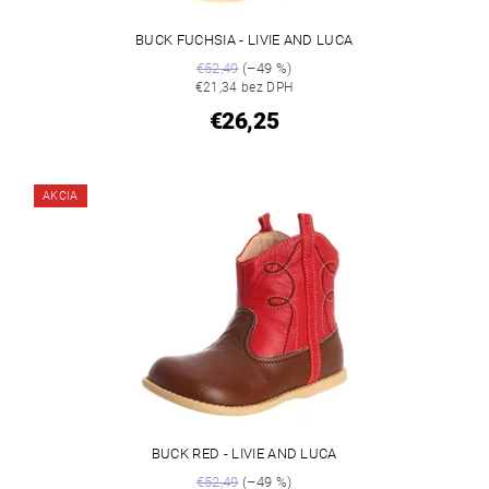
BUCK FUCHSIA - LIVIE AND LUCA
€52,49
(–49 %)
€21,34 bez DPH
€26,25
AKCIA
BUCK RED - LIVIE AND LUCA
€52,49
(–49 %)