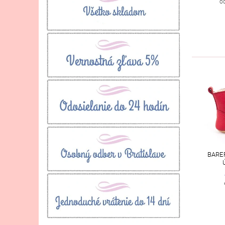
o
BARE