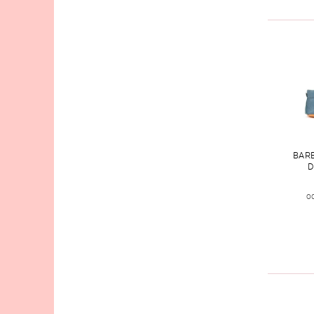
BAR
D
o