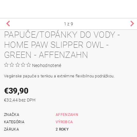
1
z 9
PAPUČE/TOPÁNKY DO VODY -
HOME PAW SLIPPER OWL -
GREEN - AFFENZAHN
Neohodnotené
Vegánske papuče s tenkou a extrémne flexibilnou podrážkou.
€39,90
€32,44 bez DPH
ZNAČKA
AFFENZAHN
KATEGÓRIA
VÝROBCA
ZÁRUKA
2 ROKY