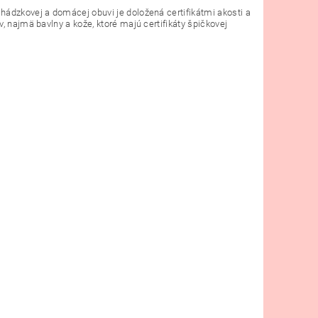
hádzkovej a domácej obuvi je doložená certifikátmi akosti a
, najmä bavlny a kože, ktoré majú certifikáty špičkovej