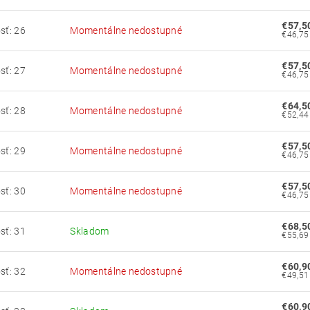
€57,5
sť: 26
Momentálne nedostupné
€57,5
sť: 27
Momentálne nedostupné
€64,5
sť: 28
Momentálne nedostupné
€57,5
sť: 29
Momentálne nedostupné
€57,5
sť: 30
Momentálne nedostupné
€68,5
sť: 31
Skladom
€60,9
sť: 32
Momentálne nedostupné
€60,9