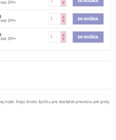
€49,51 bez DPH
0
€55,69 bez DPH
0
€49,51 bez DPH
kože. Majú širokú špičku pre dostatok priestoru pre prsty