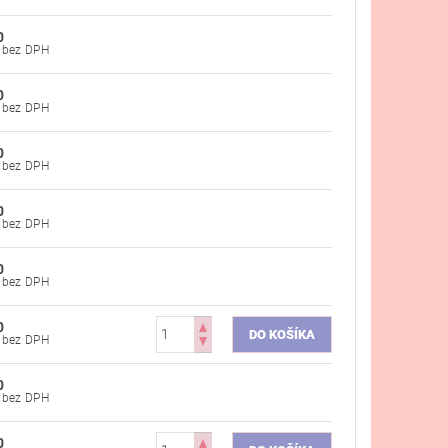
0
€46,75 bez DPH
0
€46,75 bez DPH
0
€52,44 bez DPH
0
€46,75 bez DPH
0
€46,75 bez DPH
0
€55,69 bez DPH
0
€49,51 bez DPH
0