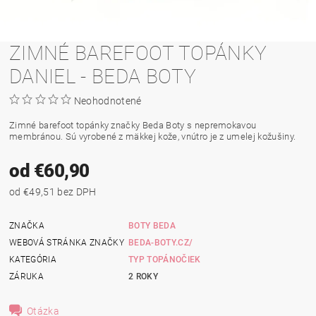
ZIMNÉ BAREFOOT TOPÁNKY
DANIEL - BEDA BOTY
Neohodnotené
Zimné barefoot topánky značky Beda Boty s nepremokavou
membránou. Sú vyrobené z mäkkej kože, vnútro je z umelej kožušiny.
od €60,90
od €49,51 bez DPH
ZNAČKA
BOTY BEDA
WEBOVÁ STRÁNKA ZNAČKY
BEDA-BOTY.CZ/
KATEGÓRIA
TYP TOPÁNOČIEK
ZÁRUKA
2 ROKY
Otázka