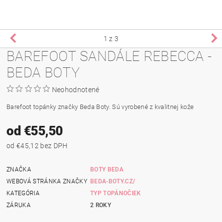
1
z 3
BAREFOOT SANDÁLE REBECCA -
BEDA BOTY
Neohodnotené
Barefoot topánky značky Beda Boty. Sú vyrobené z kvalitnej kože
od €55,50
od €45,12 bez DPH
ZNAČKA
BOTY BEDA
WEBOVÁ STRÁNKA ZNAČKY
BEDA-BOTY.CZ/
KATEGÓRIA
TYP TOPÁNOČIEK
ZÁRUKA
2 ROKY