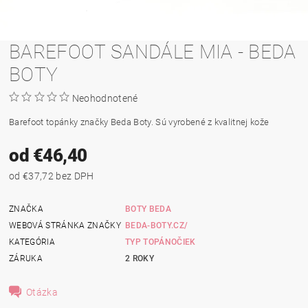
BAREFOOT SANDÁLE MIA - BEDA
BOTY
Neohodnotené
Barefoot topánky značky Beda Boty. Sú vyrobené z kvalitnej kože
od €46,40
od €37,72 bez DPH
ZNAČKA
BOTY BEDA
WEBOVÁ STRÁNKA ZNAČKY
BEDA-BOTY.CZ/
KATEGÓRIA
TYP TOPÁNOČIEK
ZÁRUKA
2 ROKY
Otázka