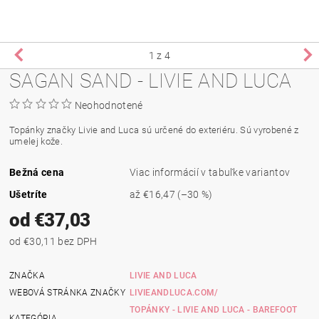
1
z 4
SAGAN SAND - LIVIE AND LUCA
Neohodnotené
Topánky značky Livie and Luca sú určené do exteriéru. Sú vyrobené z
umelej kože.
Bežná cena
Viac informácií v tabuľke variantov
Ušetríte
až
€16,47
(–30 %)
od €37,03
od €30,11 bez DPH
ZNAČKA
LIVIE AND LUCA
WEBOVÁ STRÁNKA ZNAČKY
LIVIEANDLUCA.COM/
TOPÁNKY - LIVIE AND LUCA - BAREFOOT
KATEGÓRIA