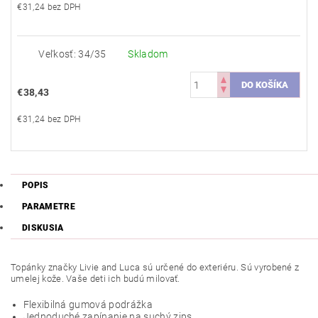
€31,24 bez DPH
Veľkosť: 34/35
Skladom
€38,43
€31,24 bez DPH
POPIS
PARAMETRE
DISKUSIA
Topánky značky Livie and Luca sú určené do exteriéru. Sú vyrobené z
umelej kože. Vaše deti ich budú milovať.
Flexibilná gumová podrážka
Jednoduché zapínanie na suchý zips