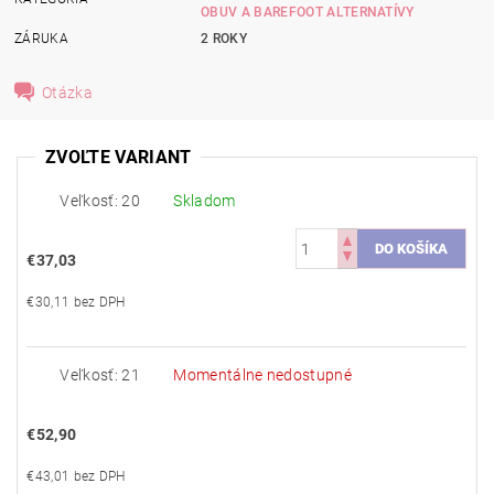
OBUV A BAREFOOT ALTERNATÍVY
ZÁRUKA
2 ROKY
Otázka
ZVOĽTE VARIANT
Veľkosť: 20
Skladom
€37,03
€30,11 bez DPH
Veľkosť: 21
Momentálne nedostupné
€52,90
€43,01 bez DPH