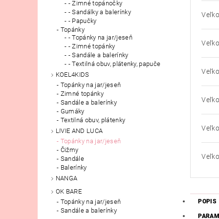
- Zimné topánočky
- Sandálky a balerínky
Veľko
- Papučky
Topánky
- Topánky na jar/jeseň
Veľko
- Zimné topánky
- Sandále a balerínky
- Textilná obuv, plátenky, papuče
Veľko
KOEL4KIDS
Topánky na jar/jeseň
Zimné topánky
Veľko
Sandále a balerínky
Gumáky
Textilná obuv, plátenky
Veľko
LIVIE AND LUCA
Topánky na jar/jeseň
Čižmy
Veľko
Sandále
Balerínky
NANGA
OK BARE
POPIS
Topánky na jar/jeseň
Sandále a balerínky
PARAM