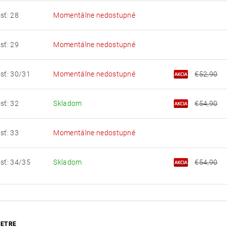
sť: 28
Momentálne nedostupné
sť: 29
Momentálne nedostupné
sť: 30/31
Momentálne nedostupné
€52,90
sť: 32
Skladom
€54,90
sť: 33
Momentálne nedostupné
sť: 34/35
Skladom
€54,90
ETRE