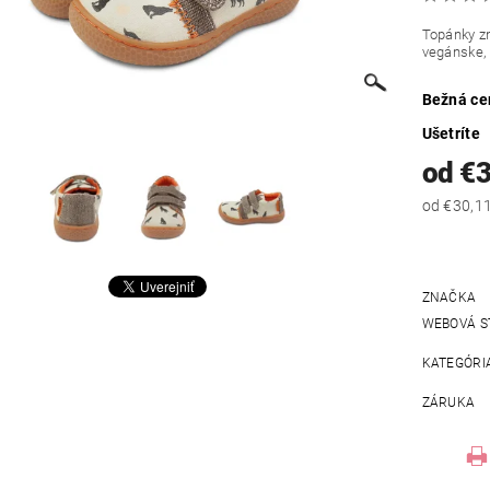
Topánky zn
vegánske, 
Bežná ce
Ušetríte
od €
ZNAČKA
WEBOVÁ S
KATEGÓRI
ZÁRUKA