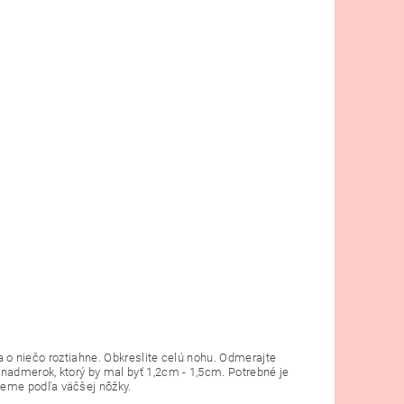
sa o niečo roztiahne. Obkreslite celú nohu. Odmerajte
 nadmerok, ktorý by mal byť 1,2cm - 1,5cm. Potrebné je
jeme podľa väčšej nôžky.