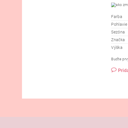
Farba
Pohlavie
Sezóna
Značka
Výška
Buďte prvý
Prid