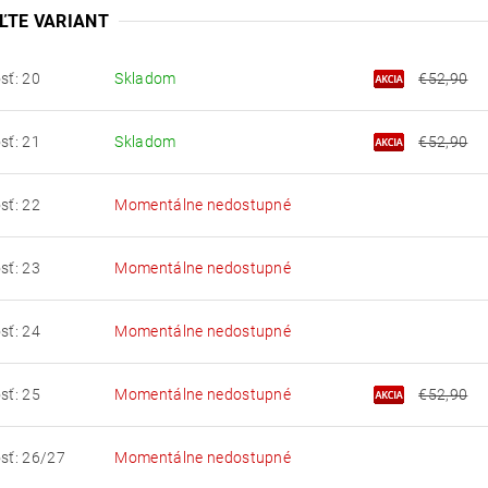
ĽTE VARIANT
sť: 20
Skladom
€52,90
sť: 21
Skladom
€52,90
sť: 22
Momentálne nedostupné
sť: 23
Momentálne nedostupné
sť: 24
Momentálne nedostupné
sť: 25
Momentálne nedostupné
€52,90
sť: 26/27
Momentálne nedostupné