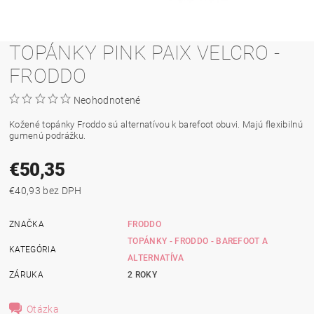
TOPÁNKY PINK PAIX VELCRO -
FRODDO
Neohodnotené
Kožené topánky Froddo sú alternatívou k barefoot obuvi. Majú flexibilnú
gumenú podrážku.
€50,35
€40,93 bez DPH
ZNAČKA
FRODDO
TOPÁNKY - FRODDO - BAREFOOT A
KATEGÓRIA
ALTERNATÍVA
ZÁRUKA
2 ROKY
Otázka