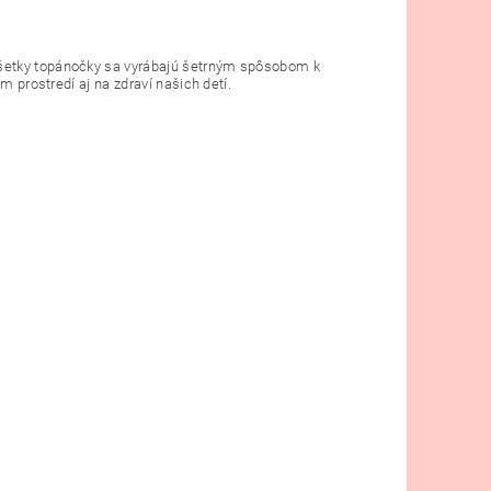
Všetky topánočky sa vyrábajú šetrným spôsobom k
m prostredí aj na zdraví našich detí.