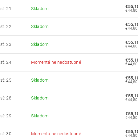
€55,1
sť: 21
Skladom
€55,1
sť: 22
Skladom
€55,1
sť: 23
Skladom
€55,1
sť: 24
Momentálne nedostupné
€55,1
sť: 25
Skladom
€55,1
sť: 28
Skladom
€55,1
sť: 29
Skladom
€55,1
sť: 30
Momentálne nedostupné