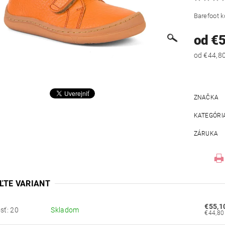
Barefoot k
od €
ZNAČKA
KATEGÓRI
ZÁRUKA
ĽTE VARIANT
€55,1
sť: 20
Skladom