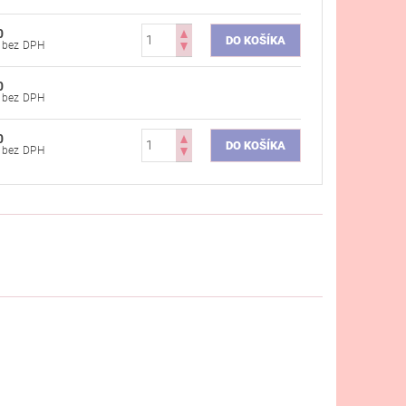
0
€47,89 bez DPH
0
€47,89 bez DPH
0
€47,89 bez DPH