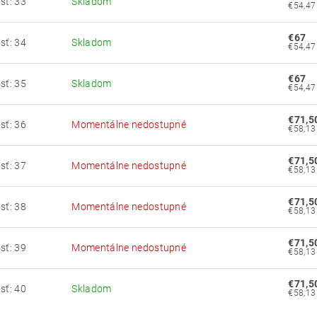
sť: 33
Skladom
€67
sť: 34
Skladom
€67
sť: 35
Skladom
€71,5
sť: 36
Momentálne nedostupné
€71,5
sť: 37
Momentálne nedostupné
€71,5
sť: 38
Momentálne nedostupné
€71,5
sť: 39
Momentálne nedostupné
€71,5
sť: 40
Skladom