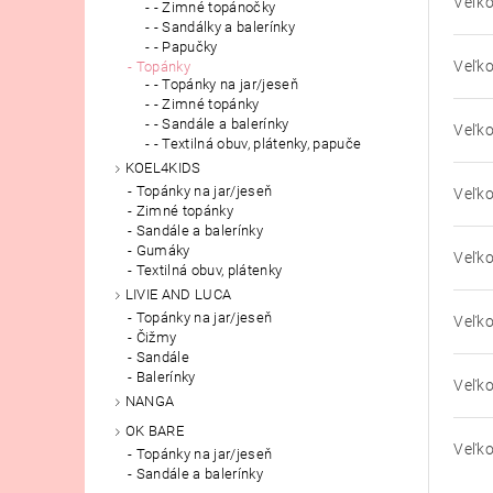
Veľko
- Zimné topánočky
- Sandálky a balerínky
- Papučky
Veľko
Topánky
- Topánky na jar/jeseň
- Zimné topánky
- Sandále a balerínky
Veľko
- Textilná obuv, plátenky, papuče
KOEL4KIDS
Topánky na jar/jeseň
Veľko
Zimné topánky
Sandále a balerínky
Gumáky
Veľko
Textilná obuv, plátenky
LIVIE AND LUCA
Topánky na jar/jeseň
Veľko
Čižmy
Sandále
Balerínky
Veľko
NANGA
OK BARE
Veľko
Topánky na jar/jeseň
Sandále a balerínky