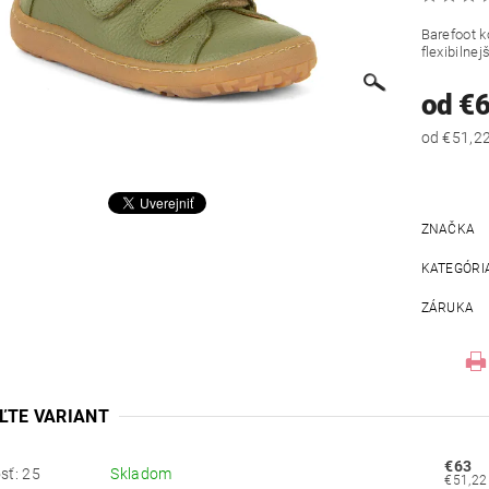
Barefoot 
flexibilnej
od €
ZNAČKA
KATEGÓRI
ZÁRUKA
ĽTE VARIANT
€63
sť: 25
Skladom