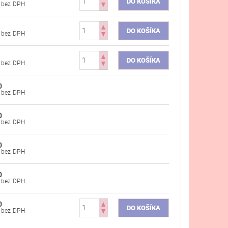
€54,47 bez DPH
€54,47 bez DPH
€54,47 bez DPH
0
€58,13 bez DPH
0
€58,13 bez DPH
0
€58,13 bez DPH
0
€58,13 bez DPH
0
€58,13 bez DPH