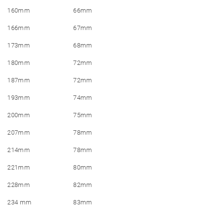
160mm
66mm
166mm
67mm
173mm
68mm
180mm
72mm
187mm
72mm
193mm
74mm
200mm
75mm
207mm
78mm
214mm
78mm
221mm
80mm
228mm
82mm
234 mm
83mm