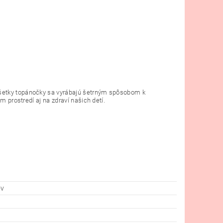
Všetky topánočky sa vyrábajú šetrným spôsobom k
m prostredí aj na zdraví našich detí.
ov