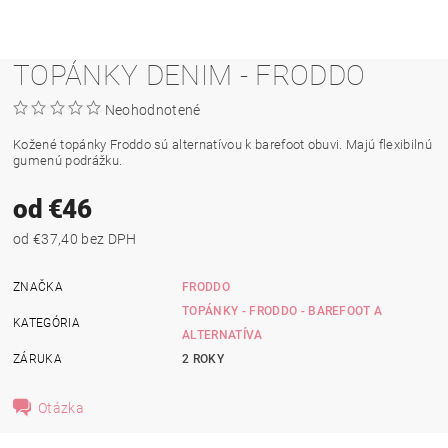
TOPÁNKY DENIM - FRODDO
Neohodnotené
Kožené topánky Froddo sú alternatívou k barefoot obuvi. Majú flexibilnú
gumenú podrážku.
od €46
od €37,40 bez DPH
ZNAČKA
FRODDO
TOPÁNKY - FRODDO - BAREFOOT A
KATEGÓRIA
ALTERNATÍVA
ZÁRUKA
2 ROKY
Otázka