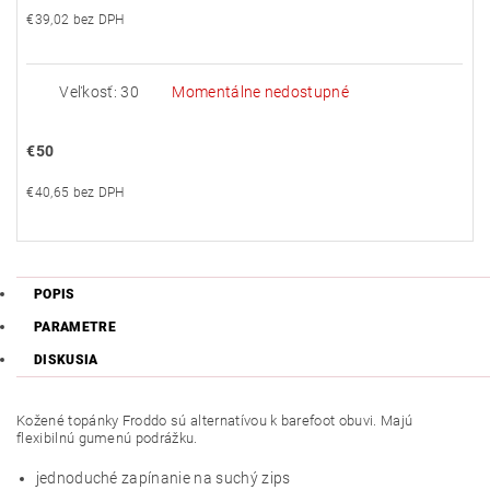
€39,02 bez DPH
Veľkosť: 30
Momentálne nedostupné
€50
€40,65 bez DPH
POPIS
PARAMETRE
DISKUSIA
Kožené topánky Froddo sú alternatívou k barefoot obuvi. Majú
flexibilnú gumenú podrážku.
jednoduché zapínanie na suchý zips