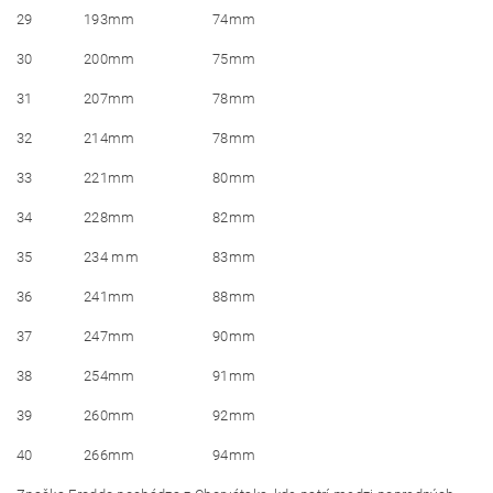
29
193mm
74mm
30
200mm
75mm
31
207mm
78mm
32
214mm
78mm
33
221mm
80mm
34
228mm
82mm
35
234 mm
83mm
36
241mm
88mm
37
247mm
90mm
38
254mm
91mm
39
260mm
92mm
40
266mm
94mm