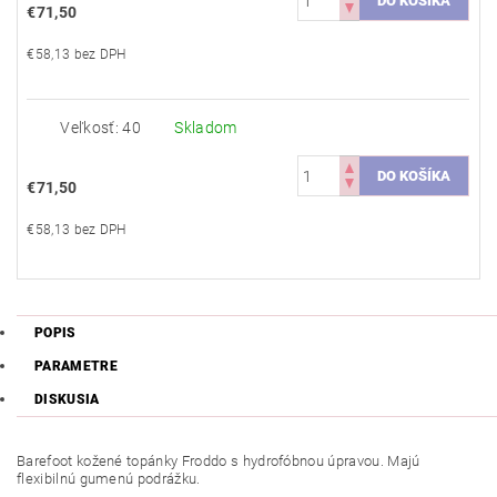
€71,50
€58,13 bez DPH
Veľkosť: 40
Skladom
€71,50
€58,13 bez DPH
POPIS
PARAMETRE
DISKUSIA
Barefoot kožené topánky Froddo s hydrofóbnou úpravou. Majú
flexibilnú gumenú podrážku.