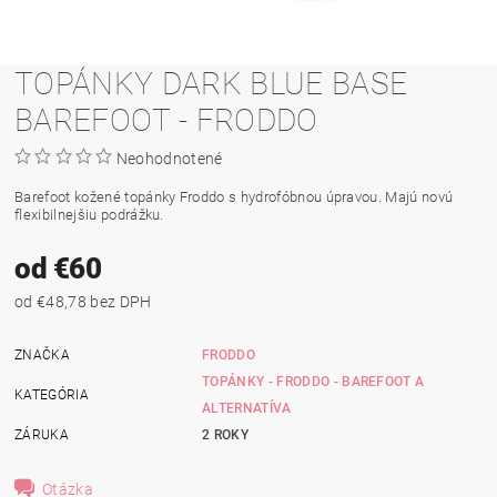
TOPÁNKY DARK BLUE BASE
BAREFOOT - FRODDO
Neohodnotené
Barefoot kožené topánky Froddo s hydrofóbnou úpravou. Majú novú
flexibilnejšiu podrážku.
od €60
od €48,78 bez DPH
ZNAČKA
FRODDO
TOPÁNKY - FRODDO - BAREFOOT A
KATEGÓRIA
ALTERNATÍVA
ZÁRUKA
2 ROKY
Otázka