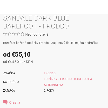
SANDÁLE DARK BLUE
BAREFOOT - FRODDO
Neohodnotené
Barefoot kožené topánky Froddo. Majú novú flexibilnejšiu podrážku.
od €55,10
od €44,80 bez DPH
ZNAČKA
FRODDO
TOPÁNKY - FRODDO - BAREFOOT A
KATEGÓRIA
ALTERNATÍVA
ZÁRUKA
2 ROKY
Otázka