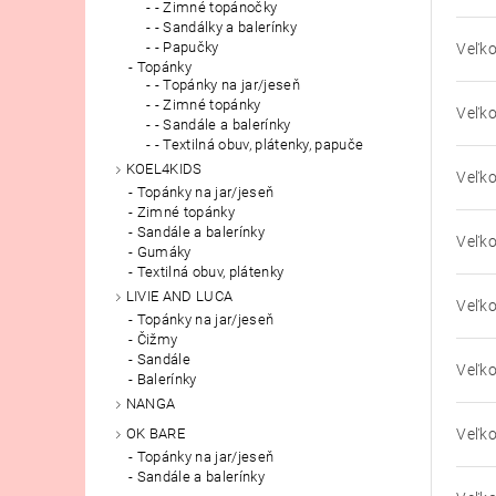
- Zimné topánočky
- Sandálky a balerínky
- Papučky
Veľko
Topánky
- Topánky na jar/jeseň
- Zimné topánky
Veľko
- Sandále a balerínky
- Textilná obuv, plátenky, papuče
KOEL4KIDS
Veľko
Topánky na jar/jeseň
Zimné topánky
Sandále a balerínky
Veľko
Gumáky
Textilná obuv, plátenky
LIVIE AND LUCA
Veľko
Topánky na jar/jeseň
Čižmy
Sandále
Veľko
Balerínky
NANGA
Veľko
OK BARE
Topánky na jar/jeseň
Sandále a balerínky