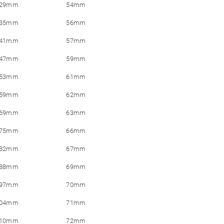
29mm
54mm
35mm
56mm
41mm
57mm
47mm
59mm
53mm
61mm
59mm
62mm
69mm
63mm
75mm
66mm
82mm
67mm
88mm
69mm
97mm
70mm
04mm
71mm
10mm
72mm