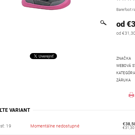
Barefoot r
od €
ZNAČKA
WEBOVÁ S
KATEGÓRI
ZÁRUKA
ĽTE VARIANT
€38,5
sť: 19
Momentálne nedostupné