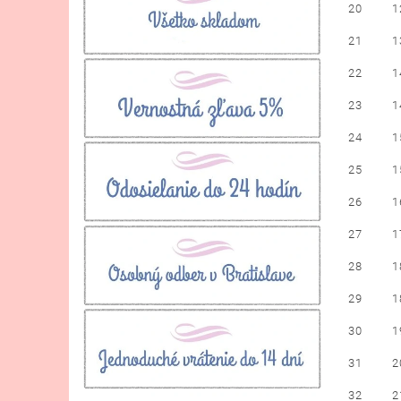
20
1
21
1
22
1
23
1
24
1
25
1
26
1
27
1
28
1
29
1
30
1
31
2
32
2