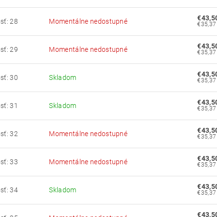
€43,5
sť: 28
Momentálne nedostupné
€43,5
sť: 29
Momentálne nedostupné
€43,5
sť: 30
Skladom
€43,5
sť: 31
Skladom
€43,5
sť: 32
Momentálne nedostupné
€43,5
sť: 33
Momentálne nedostupné
€43,5
sť: 34
Skladom
€43,5