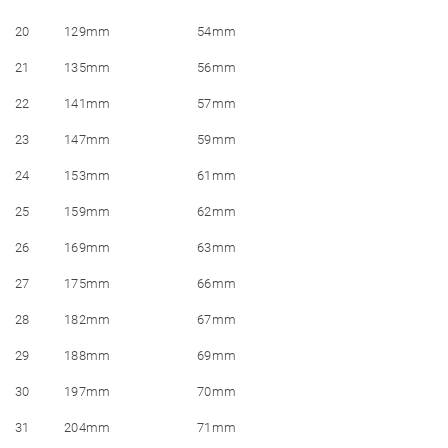
20
129mm
54mm
21
135mm
56mm
22
141mm
57mm
23
147mm
59mm
24
153mm
61mm
25
159mm
62mm
26
169mm
63mm
27
175mm
66mm
28
182mm
67mm
29
188mm
69mm
30
197mm
70mm
31
204mm
71mm