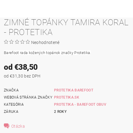
ZIMNÉ TOPÁNKY TAMIRA KORAL
- PROTETIKA
Neohodnotené
Barefoot rada kožených topánok značky Protetika.
od €38,50
od €31,30 bez DPH
ZNAČKA
PROTETIKA BAREFOOT
WEBOVÁ STRÁNKA ZNAČKY
PROTETIKA.SK
KATEGÓRIA
PROTETIKA - BAREFOOT OBUV
ZÁRUKA
2 ROKY
Otázka