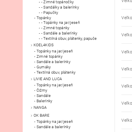
Veľko
- Zimné topánočky
- Sandálky a balerínky
- Papučky
Veľko
Topánky
- Topánky na jar/jeseň
- Zimné topánky
- Sandále a balerínky
Veľko
- Textilná obuv, plátenky, papuče
KOEL4KIDS
Topánky na jar/jeseň
Veľko
Zimné topánky
Sandále a balerínky
Gumáky
Veľko
Textilná obuv, plátenky
LIVIE AND LUCA
Topánky na jar/jeseň
Veľko
Čižmy
Sandále
Balerínky
Veľko
NANGA
OK BARE
Veľko
Topánky na jar/jeseň
Sandále a balerínky