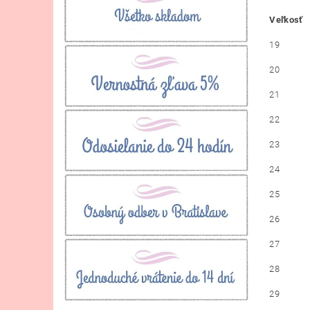
Veľkosť
19
20
21
22
23
24
25
26
27
28
29