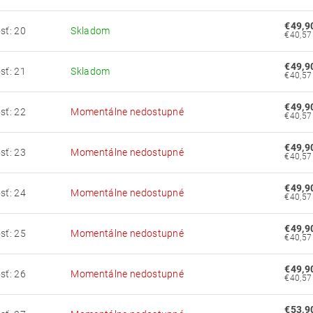
€49,9
sť: 20
Skladom
€49,9
sť: 21
Skladom
€49,9
sť: 22
Momentálne nedostupné
€49,9
sť: 23
Momentálne nedostupné
€49,9
sť: 24
Momentálne nedostupné
€49,9
sť: 25
Momentálne nedostupné
€49,9
sť: 26
Momentálne nedostupné
€53,9