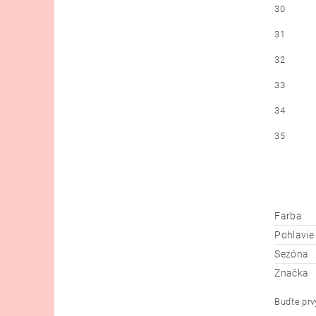
30
31
32
33
34
35
Farba
Pohlavie
Sezóna
Značka
Buďte prvý