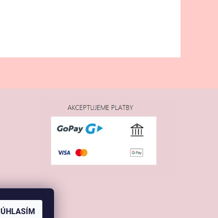
SÚHLASÍM