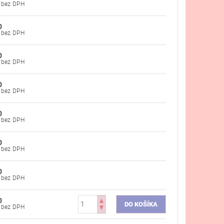
€43,82 bez DPH
0
€43,82 bez DPH
0
€43,82 bez DPH
0
€43,82 bez DPH
0
€43,82 bez DPH
0
€43,82 bez DPH
0
€43,82 bez DPH
0
€43,82 bez DPH