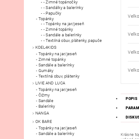
- Zimné topánočky
- Sandálky a balerínky
- Papučky
Veľko
Topánky
- Topánky na jar/jeseň
- Zimné topánky
Veľko
- Sandále a balerínky
- Textilná obuv, plátenky, papuče
KOEL4KIDS
Veľko
Topánky na jar/jeseň
Zimné topánky
Sandále a balerínky
Veľko
Gumáky
Textilná obuv, plátenky
LIVIE AND LUCA
Topánky na jar/jeseň
Čižmy
POPIS
Sandále
Balerínky
PARAM
NANGA
DISKU
OK BARE
Topánky na jar/jeseň
Sandále a balerínky
Krásne to