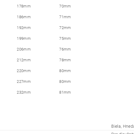
178mm
70mm
186mm
71mm
192mm
72mm
199mm
75mm
206mm
76mm
212mm
78mm
220mm
80mm
227mm
80mm
232mm
81mm
Biela, Hned