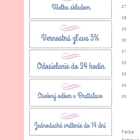
27
28
29
30
31
32
33
34
35
Farba