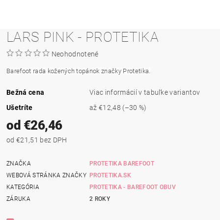
LARS PINK - PROTETIKA
Neohodnotené
Barefoot rada kožených topánok značky Protetika.
Bežná cena
Viac informácií v tabuľke variantov
Ušetríte
až
€12,48
(–30 %)
od €26,46
od €21,51 bez DPH
ZNAČKA
PROTETIKA BAREFOOT
WEBOVÁ STRÁNKA ZNAČKY
PROTETIKA.SK
KATEGÓRIA
PROTETIKA - BAREFOOT OBUV
ZÁRUKA
2 ROKY