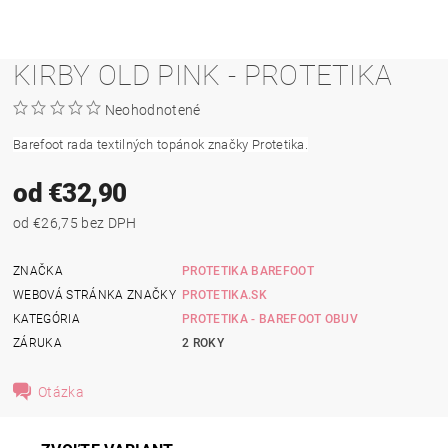
KIRBY OLD PINK - PROTETIKA
Neohodnotené
Barefoot rada textilných topánok značky Protetika.
od €32,90
od €26,75 bez DPH
ZNAČKA
PROTETIKA BAREFOOT
WEBOVÁ STRÁNKA ZNAČKY
PROTETIKA.SK
KATEGÓRIA
PROTETIKA - BAREFOOT OBUV
ZÁRUKA
2 ROKY
Otázka