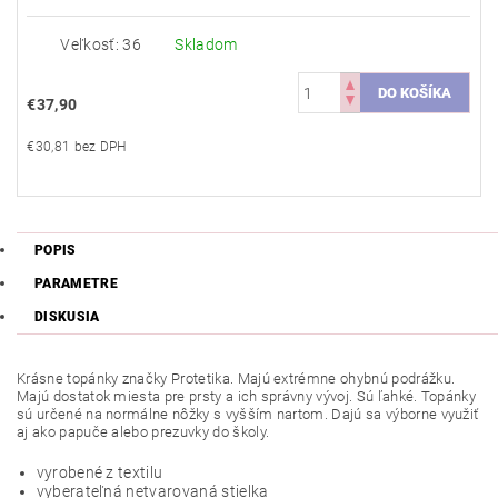
Veľkosť: 36
Skladom
€37,90
€30,81 bez DPH
POPIS
PARAMETRE
DISKUSIA
Krásne topánky značky Protetika. Majú extrémne ohybnú podrážku.
Majú dostatok miesta pre prsty a ich správny vývoj. Sú ľahké. Topánky
sú určené na normálne nôžky s vyšším nartom. Dajú sa výborne využiť
aj ako papuče alebo prezuvky do školy.
vyrobené z textilu
vyberateľná netvarovaná stielka