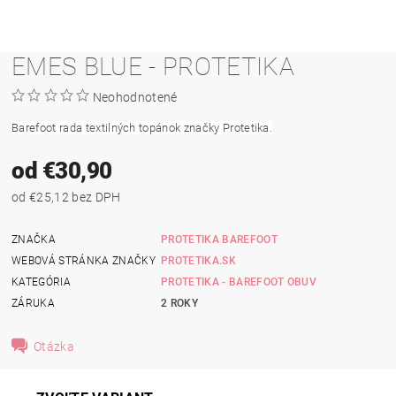
EMES BLUE - PROTETIKA
Neohodnotené
Barefoot rada textilných topánok značky Protetika.
od €30,90
od €25,12 bez DPH
ZNAČKA
PROTETIKA BAREFOOT
WEBOVÁ STRÁNKA ZNAČKY
PROTETIKA.SK
KATEGÓRIA
PROTETIKA - BAREFOOT OBUV
ZÁRUKA
2 ROKY
Otázka