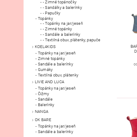
- Zimné topánočky
- Sandálky a balerínky
- Papučky
Topánky
- Topánky na jar/jeseň
- Zimné topánky
- Sandále a balerínky
- Textilná obuv, plátenky, papuče
BA
KOEL4KIDS
D
Topánky na jar/jeseň
Zimné topánky
Sandále a balerínky
o
Gumáky
Textilná obuv, plátenky
LIVIE AND LUCA
Topánky na jar/jeseň
Čižmy
Sandále
Balerínky
NANGA
OK BARE
Topánky na jar/jeseň
Sandále a balerínky