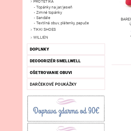
PROTETIKA
Topánky na jar/jeseň
Zimné topánky
Sandále
BARE
Textilná obuv, plátenky, papuče
TIKKI SHOES
WILLIEN
DOPLNKY
DEODORIZÉR SMELLWELL
OŠETROVANIE OBUVI
DARČEKOVÉ POUKÁŽKY