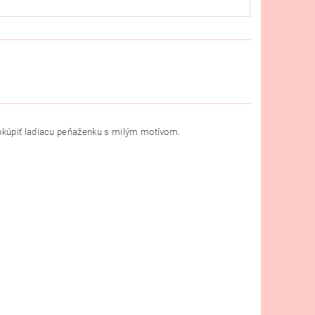
dokúpiť ladiacu peňaženku s milým motívom.