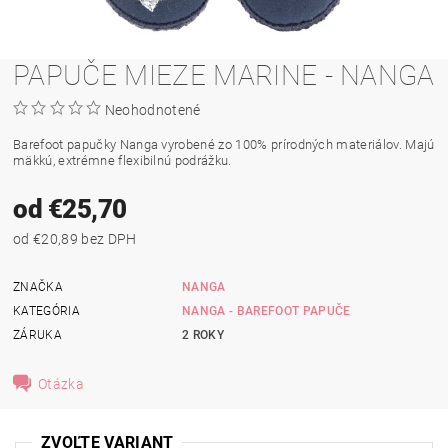
PAPUČE MIEZE MARINE - NANGA
Neohodnotené
Barefoot papučky Nanga vyrobené zo 100% prírodných materiálov. Majú
mäkkú, extrémne flexibilnú podrážku.
od €25,70
od €20,89 bez DPH
ZNAČKA
NANGA
KATEGÓRIA
NANGA - BAREFOOT PAPUČE
ZÁRUKA
2 ROKY
Otázka
ZVOĽTE VARIANT