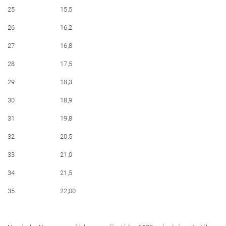
25
15,5
26
16,2
27
16,8
28
17,5
29
18,3
30
18,9
31
19,8
32
20,5
33
21,0
34
21,5
35
22,00