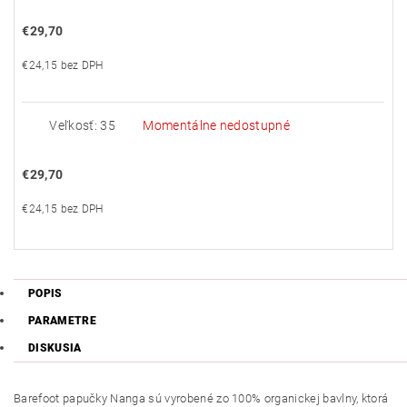
€29,70
€24,15 bez DPH
Veľkosť: 35
Momentálne nedostupné
€29,70
€24,15 bez DPH
POPIS
PARAMETRE
DISKUSIA
Barefoot papučky Nanga sú vyrobené zo 100% organickej bavlny, ktorá