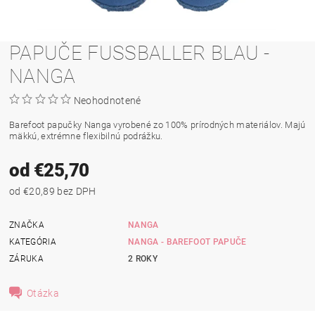
PAPUČE FUSSBALLER BLAU -
NANGA
Neohodnotené
Barefoot papučky Nanga vyrobené zo 100% prírodných materiálov. Majú
mäkkú, extrémne flexibilnú podrážku.
od €25,70
od €20,89 bez DPH
ZNAČKA
NANGA
KATEGÓRIA
NANGA - BAREFOOT PAPUČE
ZÁRUKA
2 ROKY
Otázka