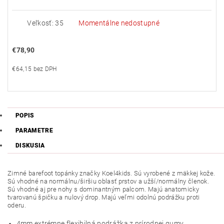
Veľkosť: 35
Momentálne nedostupné
€78,90
€64,15 bez DPH
POPIS
PARAMETRE
DISKUSIA
Zimné barefoot topánky značky Koel4kids. Sú vyrobené z mäkkej kože.
Sú vhodné na normálnu/širšiu oblasť prstov a užší/normálny členok.
Sú vhodné aj pre nohy s dominantným palcom. Majú anatomicky
tvarovanú špičku a nulový drop. Majú veľmi odolnú podrážku proti
oderu.
4mm extrémne flexibilná podrážka z prírodnej gumy