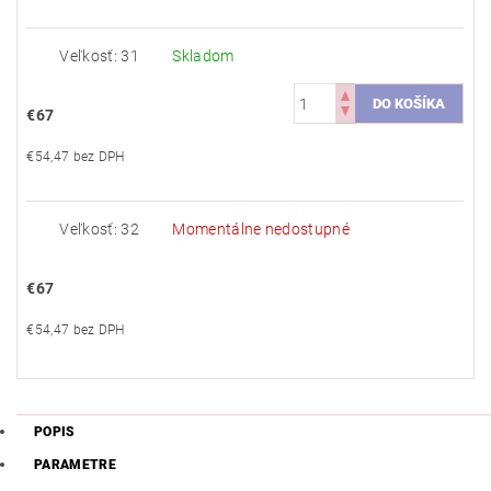
Veľkosť: 31
Skladom
€67
€54,47 bez DPH
Veľkosť: 32
Momentálne nedostupné
€67
€54,47 bez DPH
POPIS
PARAMETRE