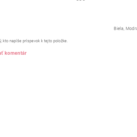
Biela, Modr
, kto napíše príspevok k tejto položke.
ať komentár