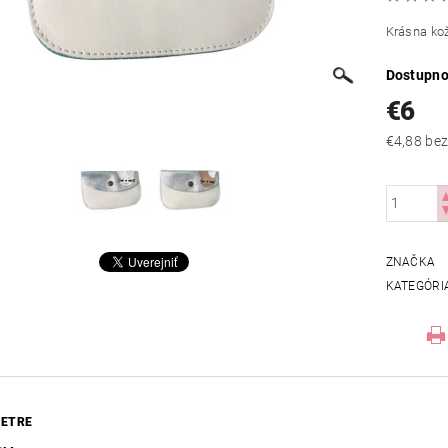
Krásna ko
Dostupno
€6
€4,88
ZNAČKA
KATEGÓRI
ETRE