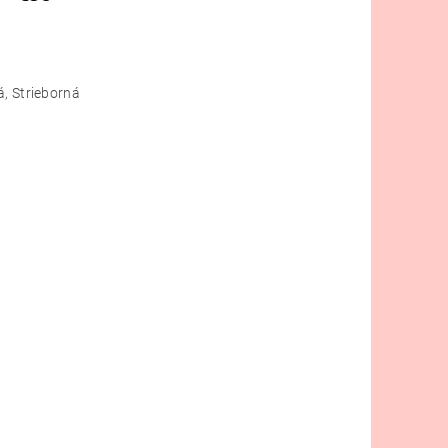
á, Strieborná