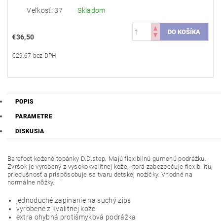
Veľkosť: 37
Skladom
€36,50
€29,67 bez DPH
POPIS
PARAMETRE
DISKUSIA
Barefoot kožené topánky D.D.step. Majú flexibilnú gumenú podrážku.
Zvršok je vyrobený z vysokokvalitnej kože, ktorá zabezpečuje flexibilitu,
priedušnosť a prispôsobuje sa tvaru detskej nožičky. Vhodné na
normálne nôžky.
jednoduché zapínanie na suchý zips
vyrobené z kvalitnej kože
extra ohybná protišmyková podrážka